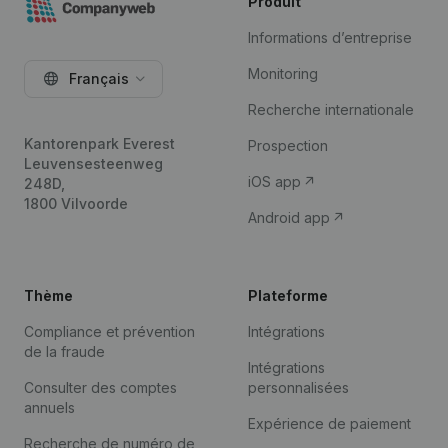
Produit
Informations d’entreprise
Monitoring
Français
Recherche internationale
Kantorenpark Everest
Prospection
Leuvensesteenweg
iOS app
248D,
1800 Vilvoorde
Android app
Thème
Plateforme
Compliance et prévention
Intégrations
de la fraude
Intégrations
Consulter des comptes
personnalisées
annuels
Expérience de paiement
Recherche de numéro de