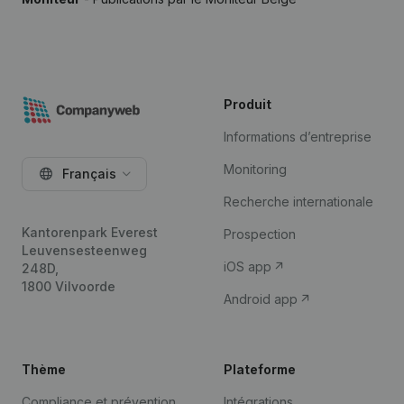
Produit
Informations d’entreprise
Monitoring
Français
Recherche internationale
Kantorenpark Everest
Prospection
Leuvensesteenweg
iOS app
248D,
1800 Vilvoorde
Android app
Thème
Plateforme
Compliance et prévention
Intégrations