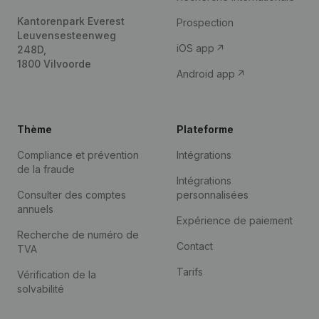
Kantorenpark Everest
Prospection
Leuvensesteenweg
iOS app
248D,
1800 Vilvoorde
Android app
Thème
Plateforme
Compliance et prévention
Intégrations
de la fraude
Intégrations
Consulter des comptes
personnalisées
annuels
Expérience de paiement
Recherche de numéro de
Contact
TVA
Tarifs
Vérification de la
solvabilité