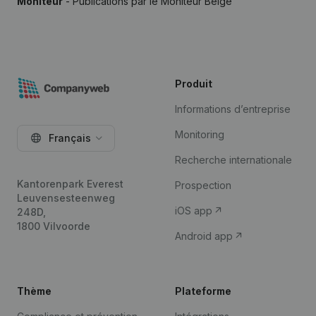
Moniteur
- Publications par le Moniteur Belge
Produit
Informations d’entreprise
Monitoring
Français
Recherche internationale
Kantorenpark Everest
Prospection
Leuvensesteenweg
iOS app
248D,
1800 Vilvoorde
Android app
Thème
Plateforme