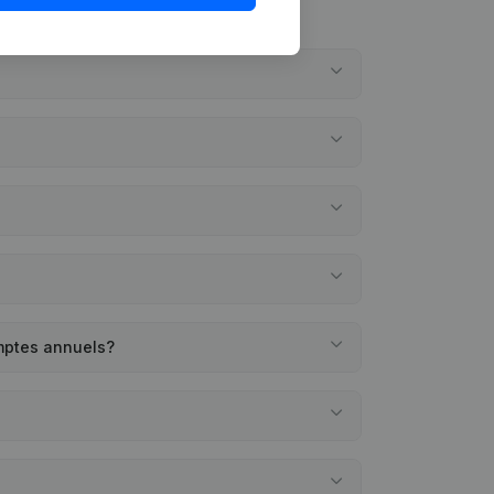
omptes annuels?