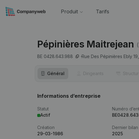
Produit
Tarifs
Pépinières Maitrejean
BE 0428.643.988
Rue Des Pépinières Ebly 19,
Général
Dirigeants
Structu
Informations d’entreprise
Statut
Numéro d’ent
Actif
BE0428.643
Création
Dernier bilan
29-03-1986
2025