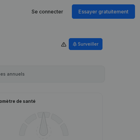
Se connecter
Essayer gratuitement
Surveiller
es annuels
omètre de santé