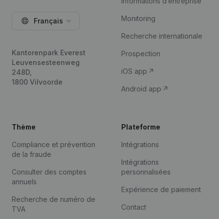
Informations d’entreprise
Monitoring
Français
Recherche internationale
Kantorenpark Everest
Prospection
Leuvensesteenweg
iOS app
248D,
1800 Vilvoorde
Android app
Thème
Plateforme
Compliance et prévention
Intégrations
de la fraude
Intégrations
Consulter des comptes
personnalisées
annuels
Expérience de paiement
Recherche de numéro de
Contact
TVA