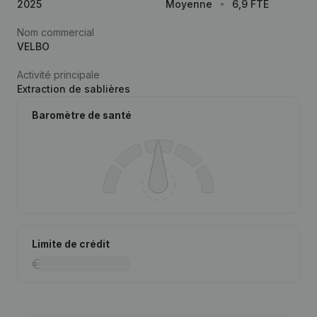
2025
Moyenne
6,9 FTE
Nom commercial
VELBO
Activité principale
Extraction de sablières
Baromètre de santé
Limite de crédit