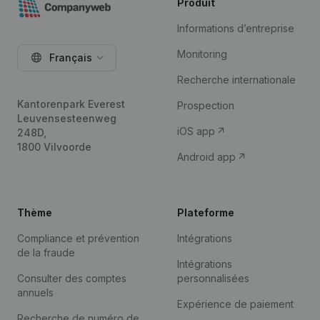
Produit
Informations d’entreprise
Monitoring
Français
Recherche internationale
Kantorenpark Everest
Prospection
Leuvensesteenweg
iOS app
248D,
1800 Vilvoorde
Android app
Thème
Plateforme
Compliance et prévention
Intégrations
de la fraude
Intégrations
Consulter des comptes
personnalisées
annuels
Expérience de paiement
Recherche de numéro de