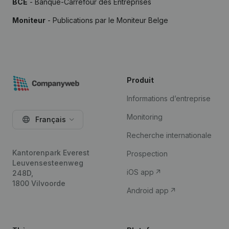
BCE
- Banque-Carrefour des Entreprises
Moniteur
- Publications par le Moniteur Belge
Produit
Informations d’entreprise
Monitoring
Français
Recherche internationale
Kantorenpark Everest
Prospection
Leuvensesteenweg
iOS app
248D,
1800 Vilvoorde
Android app