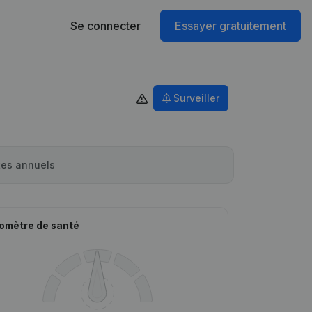
Se connecter
Essayer gratuitement
Surveiller
es annuels
omètre de santé