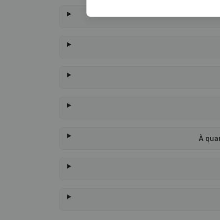
À qua