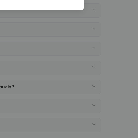
nnuels?