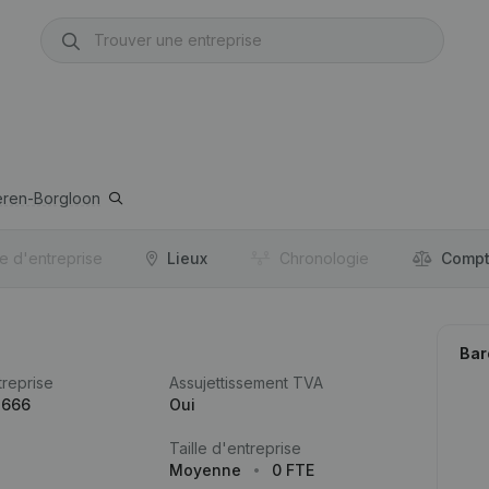
ren-Borgloon
re d'entreprise
Lieux
Chronologie
Compt
Bar
reprise
Assujettissement TVA
.666
Oui
Taille d'entreprise
Moyenne
0 FTE