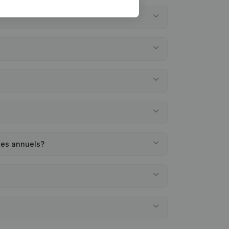
tes annuels?