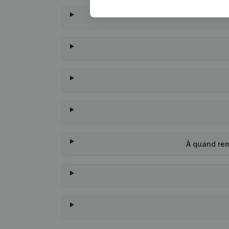
À quand rem