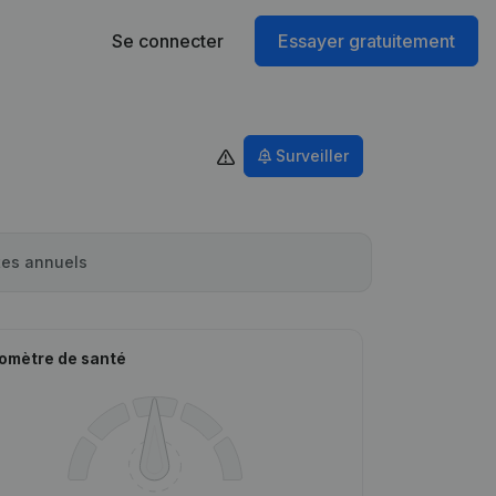
Se connecter
Essayer gratuitement
Surveiller
es annuels
omètre de santé