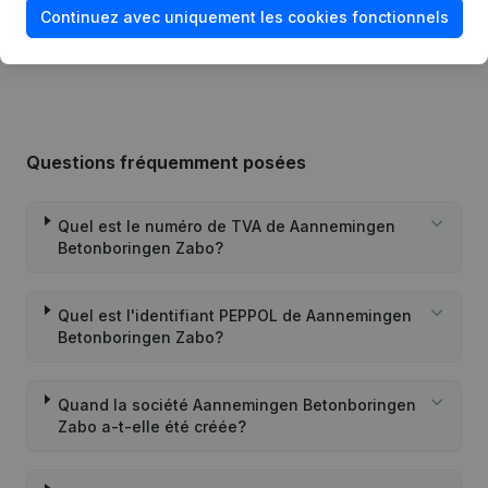
Continuez avec uniquement les cookies fonctionnels
11-04-2022
Demissions - Nominations
(NL)
Questions fréquemment posées
Quel est le numéro de TVA de Aannemingen
Betonboringen Zabo?
Quel est l'identifiant PEPPOL de Aannemingen
Betonboringen Zabo?
Quand la société Aannemingen Betonboringen
Zabo a-t-elle été créée?