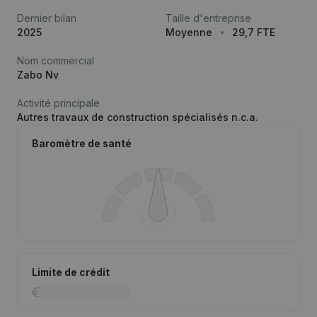
Dernier bilan
Taille d'entreprise
2025
Moyenne
29,7 FTE
Nom commercial
Zabo Nv
Activité principale
Autres travaux de construction spécialisés n.c.a.
Baromètre de santé
Limite de crédit