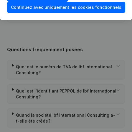
Continuez avec uniquement les cookies fonctionnels
Rubrique Restructuration (Fusion,
24-06-2024
Scission, Transfert Patrimoine, etc...)
Questions fréquemment posées
Quel est le numéro de TVA de Ibf International
Consulting?
Quel est l'identifiant PEPPOL de Ibf International
Consulting?
Quand la société Ibf International Consulting a-
t-elle été créée?