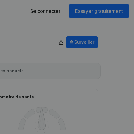
Se connecter
Essayer gratuitement
Surveiller
es annuels
omètre de santé