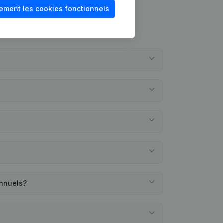
ement les cookies fonctionnels
annuels?