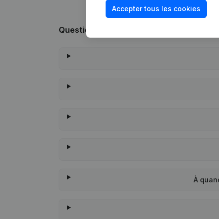
Accepter tous les cookies
Questions fréquemment posées
À quan