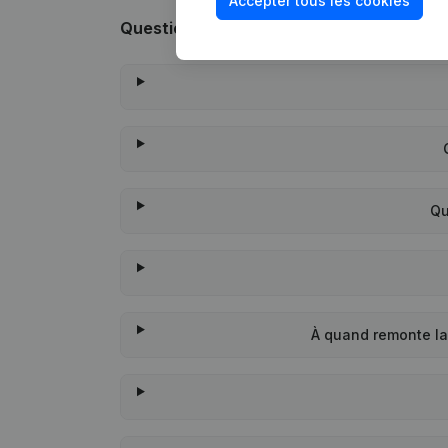
Accepter tous les cookies
Questions fréquemment posées
Qu
À quand remonte l