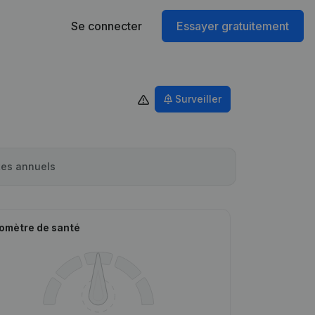
Se connecter
Essayer gratuitement
Surveiller
es annuels
omètre de santé