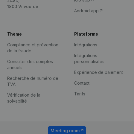
248D,
1800 Vilvoorde
Android app
Thème
Plateforme
Compliance et prévention
Intégrations
de la fraude
Intégrations
Consulter des comptes
personnalisées
annuels
Expérience de paiement
Recherche de numéro de
Contact
TVA
Tarifs
Vérification de la
solvabilité
Meeting room