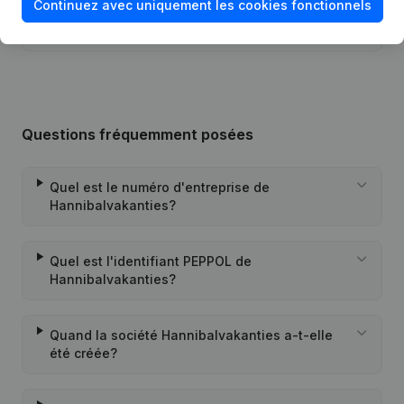
Continuez avec uniquement les cookies fonctionnels
31-07-2015
Demissions - Nominations
(NL)
Questions fréquemment posées
Quel est le numéro d'entreprise de
Hannibalvakanties?
Quel est l'identifiant PEPPOL de
Hannibalvakanties?
Quand la société Hannibalvakanties a-t-elle
été créée?