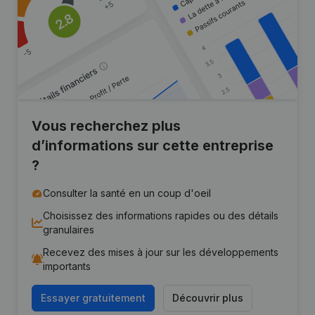
Vous recherchez plus
d’informations sur cette entreprise
?
Consulter la santé en un coup d'oeil
Choisissez des informations rapides ou des détails
granulaires
Recevez des mises à jour sur les développements
importants
Essayer gratuitement
Découvrir plus