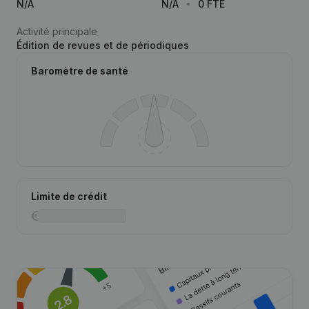
N/A
N/A
0 FTE
Activité principale
Édition de revues et de périodiques
Baromètre de santé
Limite de crédit