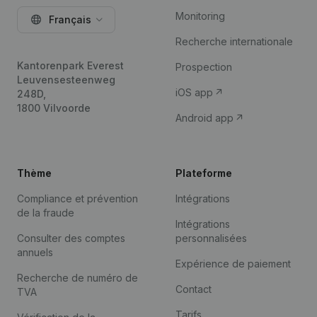
Monitoring
Français
Recherche internationale
Kantorenpark Everest
Prospection
Leuvensesteenweg
iOS app
248D,
1800 Vilvoorde
Android app
Thème
Plateforme
Compliance et prévention
Intégrations
de la fraude
Intégrations
Consulter des comptes
personnalisées
annuels
Expérience de paiement
Recherche de numéro de
Contact
TVA
Tarifs