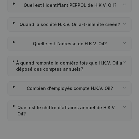
Quel est l'identifiant PEPPOL de H.K.V. Oil?
Quand la société H.K.V. Oil a-t-elle été créée?
Quelle est l'adresse de H.K.V. Oil?
À quand remonte la dernière fois que H.K.V. Oil a
déposé des comptes annuels?
Combien d'employés compte H.K.V. Oil?
Quel est le chiffre d'affaires annuel de H.K.V.
Oil?