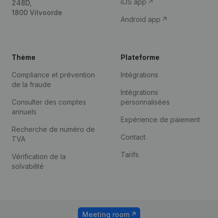
iOS app
248D,
1800 Vilvoorde
Android app
Thème
Plateforme
Compliance et prévention
Intégrations
de la fraude
Intégrations
Consulter des comptes
personnalisées
annuels
Expérience de paiement
Recherche de numéro de
Contact
TVA
Tarifs
Vérification de la
solvabilité
Meeting room