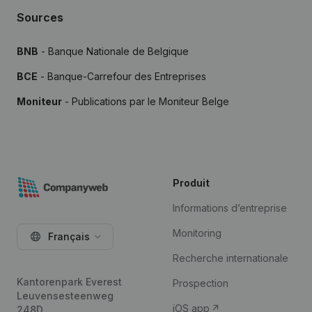
Sources
BNB
- Banque Nationale de Belgique
BCE
- Banque-Carrefour des Entreprises
Moniteur
- Publications par le Moniteur Belge
Produit
Informations d’entreprise
Monitoring
Français
Recherche internationale
Kantorenpark Everest
Prospection
Leuvensesteenweg
iOS app
248D,