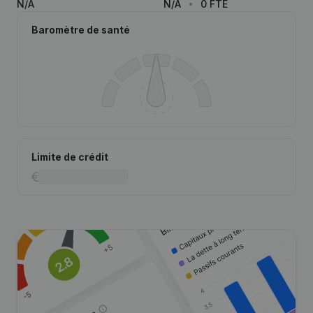
N/A
N/A
0 FTE
Baromètre de santé
Limite de crédit