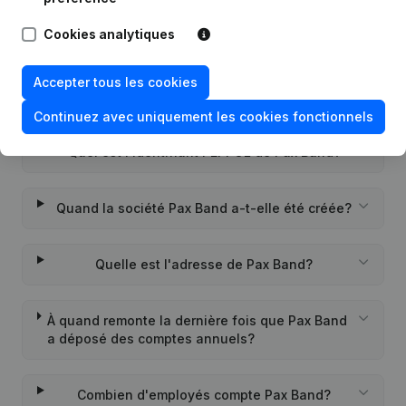
Cookies analytiques
Questions fréquemment posées
Accepter tous les cookies
Quel est le numéro d'entreprise de Pax Band?
Continuez avec uniquement les cookies fonctionnels
Quel est l'identifiant PEPPOL de Pax Band?
Quand la société Pax Band a-t-elle été créée?
Quelle est l'adresse de Pax Band?
À quand remonte la dernière fois que Pax Band
a déposé des comptes annuels?
Combien d'employés compte Pax Band?