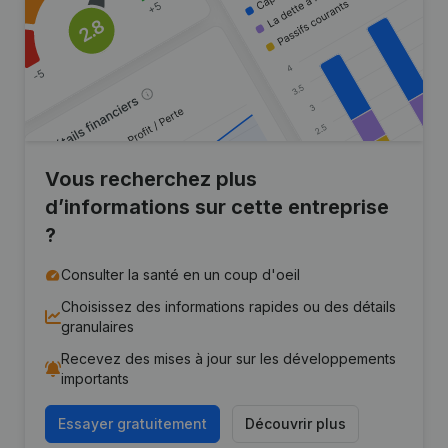
Vous recherchez plus
d’informations sur cette entreprise
?
Consulter la santé en un coup d'oeil
Choisissez des informations rapides ou des détails
granulaires
Recevez des mises à jour sur les développements
importants
Essayer gratuitement
Découvrir plus