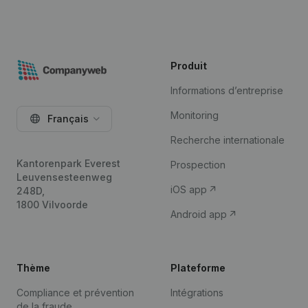
Produit
Informations d’entreprise
Monitoring
Français
Recherche internationale
Kantorenpark Everest
Prospection
Leuvensesteenweg
iOS app
248D,
1800 Vilvoorde
Android app
Thème
Plateforme
Compliance et prévention
Intégrations
de la fraude