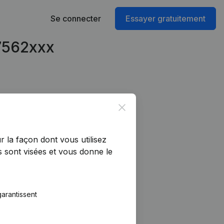
Se connecter
Essayer gratuitement
57562xxx
Close
r la façon dont vous utilisez
 sont visées et vous donne le
arantissent