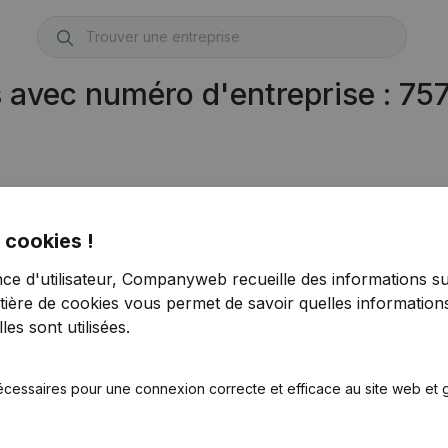
s avec numéro d'entreprise : 7
 cookies !
nce d'utilisateur, Companyweb recueille des informations su
tière de cookies
vous permet de savoir quelles informations
es sont utilisées.
écessaires pour une connexion correcte et efficace au site web et g