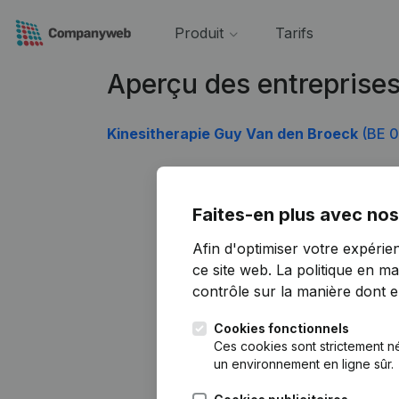
Produit
Tarifs
Aperçu des entreprises
Kinesitherapie Guy Van den Broeck
(BE 0
Faites-en plus avec nos
Afin d'optimiser votre expérie
ce site web.
La politique en ma
contrôle sur la manière dont ell
Cookies fonctionnels
Ces cookies sont strictement n
un environnement en ligne sûr.