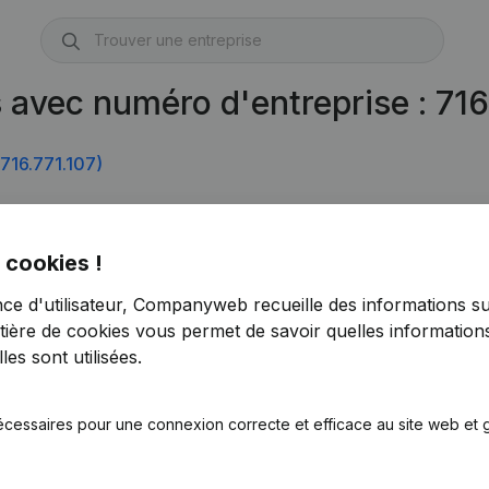
 avec numéro d'entreprise : 71
716.771.107)
 cookies !
nce d'utilisateur, Companyweb recueille des informations su
tière de cookies
vous permet de savoir quelles informations
es sont utilisées.
écessaires pour une connexion correcte et efficace au site web et g