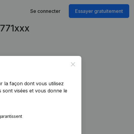
Se connecter
Essayer gratuitement
6771xxx
Close
r la façon dont vous utilisez
 sont visées et vous donne le
arantissent