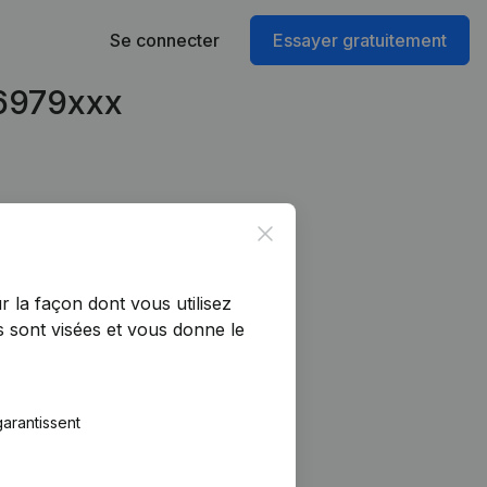
Se connecter
Essayer gratuitement
96979xxx
Close
r la façon dont vous utilisez
 sont visées et vous donne le
arantissent