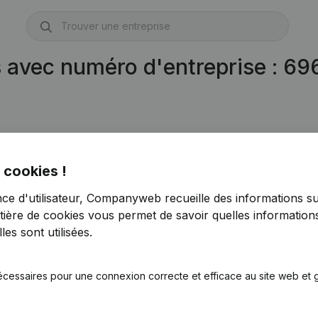
s avec numéro d'entreprise : 6
 cookies !
nce d'utilisateur, Companyweb recueille des informations su
tière de cookies
vous permet de savoir quelles informations
es sont utilisées.
écessaires pour une connexion correcte et efficace au site web et g