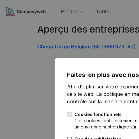
Produit
Tarifs
Aperçu des entreprise
Cheap Cargo Belgium
(BE 0696.979.147)
Faites-en plus avec nos
Afin d'optimiser votre expérie
ce site web.
La politique en ma
contrôle sur la manière dont ell
Cookies fonctionnels
Ces cookies sont strictement n
un environnement en ligne sûr.