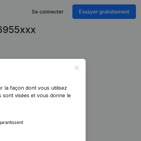
Se connecter
Essayer gratuitement
96955xxx
Close
r la façon dont vous utilisez
 sont visées et vous donne le
arantissent