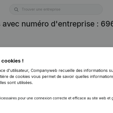
s avec numéro d'entreprise : 6
 cookies !
nce d'utilisateur, Companyweb recueille des informations su
tière de cookies
vous permet de savoir quelles informations
es sont utilisées.
écessaires pour une connexion correcte et efficace au site web et g