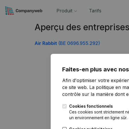
Produit
Tarifs
Aperçu des entreprise
Air Rabbit
(BE 0696.955.292)
Faites-en plus avec nos
Afin d'optimiser votre expérie
ce site web.
La politique en ma
contrôle sur la manière dont ell
Cookies fonctionnels
Ces cookies sont strictement n
un environnement en ligne sûr.