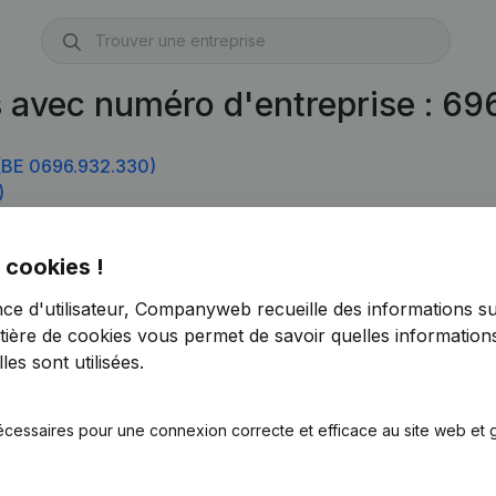
s avec numéro d'entreprise : 6
BE 0696.932.330)
)
0696.932.825)
 cookies !
nce d'utilisateur, Companyweb recueille des informations su
tière de cookies
vous permet de savoir quelles informations
es sont utilisées.
écessaires pour une connexion correcte et efficace au site web et g