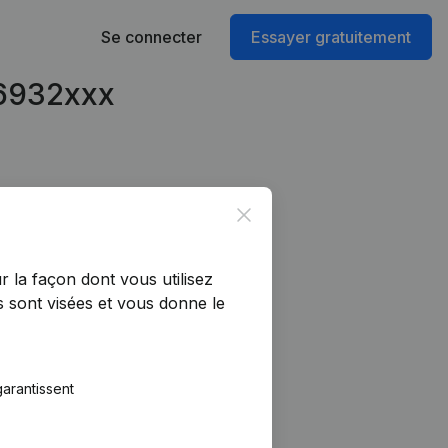
Se connecter
Essayer gratuitement
96932xxx
Close
r la façon dont vous utilisez
 sont visées et vous donne le
arantissent