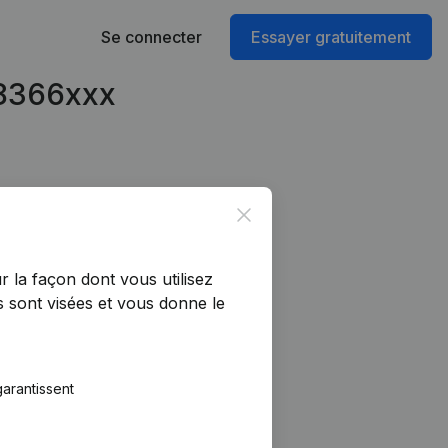
Se connecter
Essayer gratuitement
68366xxx
Close
r la façon dont vous utilisez
 sont visées et vous donne le
arantissent