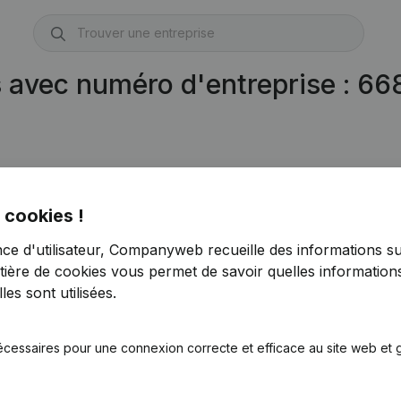
s avec numéro d'entreprise : 6
 cookies !
nce d'utilisateur, Companyweb recueille des informations su
tière de cookies
vous permet de savoir quelles informations
es sont utilisées.
écessaires pour une connexion correcte et efficace au site web et g