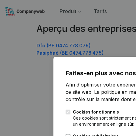
Produit
Tarifs
Aperçu des entreprise
Dfc
(BE 0474.778.079)
Pasiphaé
(BE 0474.778.475)
Faites-en plus avec nos
Afin d'optimiser votre expérie
ce site web.
La politique en ma
contrôle sur la manière dont ell
Cookies fonctionnels
Ces cookies sont strictement n
un environnement en ligne sûr.