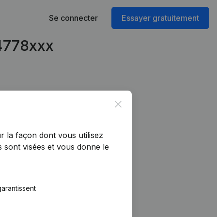
Se connecter
Essayer gratuitement
74778xxx
Close
r la façon dont vous utilisez
 sont visées et vous donne le
arantissent