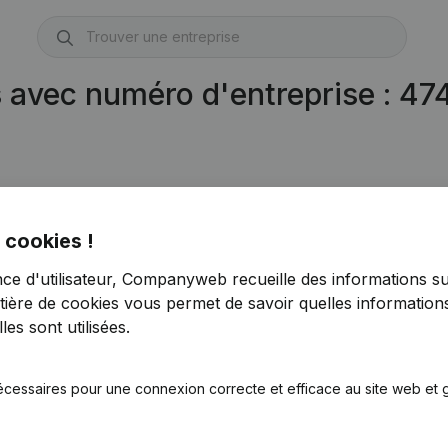
s avec numéro d'entreprise : 4
 cookies !
nce d'utilisateur, Companyweb recueille des informations su
tière de cookies
vous permet de savoir quelles informations
es sont utilisées.
écessaires pour une connexion correcte et efficace au site web et g