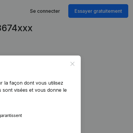
Se connecter
Essayer gratuitement
48674xxx
Close
r la façon dont vous utilisez
 sont visées et vous donne le
arantissent