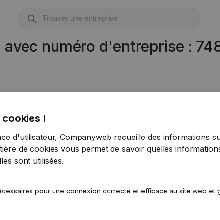
s avec numéro d'entreprise : 7
 cookies !
nce d'utilisateur, Companyweb recueille des informations su
tière de cookies
vous permet de savoir quelles informations
es sont utilisées.
écessaires pour une connexion correcte et efficace au site web et g